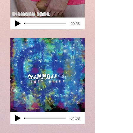
-00:58
-01:08