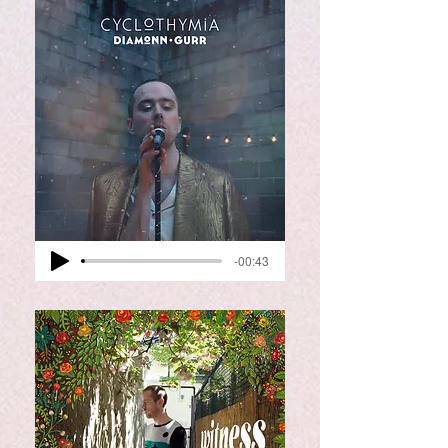
-00:43