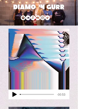
-00:53