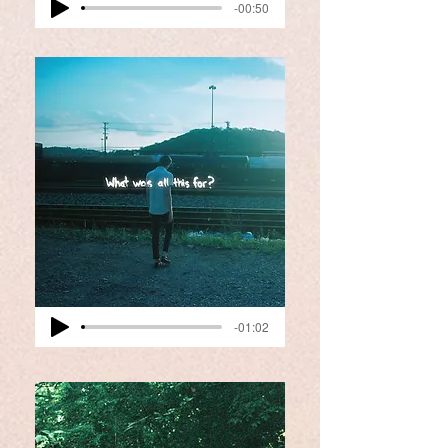
-00:50
-01:02